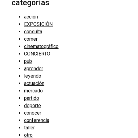
categorías
acción
EXPOSICIÓN
consulta
comer
cinematográfico
CONCIERTO
pub
aprender
leyendo
actuación
mercado
partido
deporte
conocer
conferencia
taller
otro