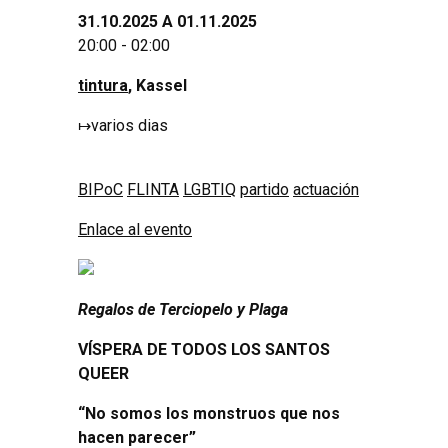
31.10.2025 A 01.11.2025
20:00 - 02:00
tintura
, Kassel
↦
varios dias
BIPoC
FLINTA
LGBTIQ
partido
actuación
Enlace al evento
Regalos de Terciopelo y Plaga
VÍSPERA DE TODOS LOS SANTOS
QUEER
“No somos los monstruos que nos
hacen parecer”