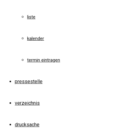
liste
kalender
termin eintragen
pressestelle
verzeichnis
drucksache