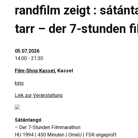
randfilm zeigt : sátánt
tarr – der 7-stunden 
05.07.2026
14:00 - 21:30
Film-Shop Kassel
, Kassel
kino
Link zur Veranstaltung
Sátántangó
– Der 7-Stunden Filmmarathon
HU 1994 | 450 Minuten | OmeU | FSK ungeprüft