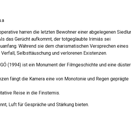
u.a
erative harren die letzten Bewohner einer abgelegenen Siedlun
s das Gerücht aufkommt, der totgeglaubte Irimiás sei
Neuanfang. Während sie dem charismatischen Versprechen eines
 Verfall, Selbsttäuschung und verlorenen Existenzen.
Ó (1994) ist ein Monument der Filmgeschichte und eine düste
nzen fängt die Kamera eine von Monotonie und Regen geprägte
tative Reise in die Finsternis.
ennt, Luft für Gespräche und Stärkung bieten.