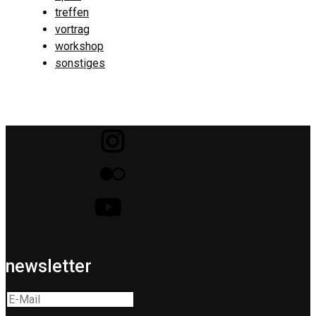
treffen
vortrag
workshop
sonstiges
newsletter