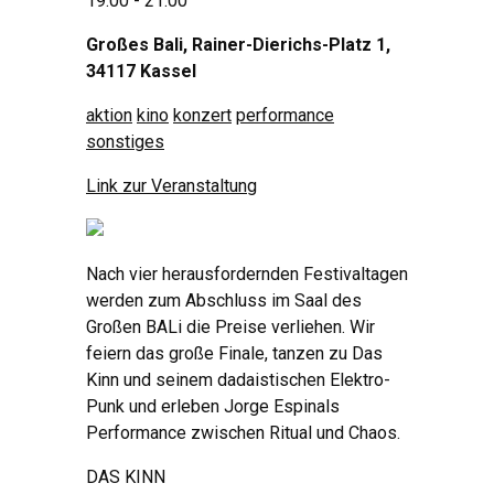
19:00 - 21:00
Großes Bali, Rainer-Dierichs-Platz 1,
34117 Kassel
aktion
kino
konzert
performance
sonstiges
Link zur Veranstaltung
Nach vier herausfordernden Festivaltagen
werden zum Abschluss im Saal des
Großen BALi die Preise verliehen. Wir
feiern das große Finale, tanzen zu Das
Kinn und seinem dadaistischen Elektro-
Punk und erleben Jorge Espinals
Performance zwischen Ritual und Chaos.
DAS KINN