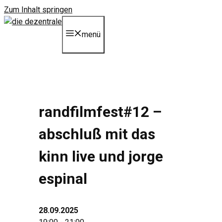
Zum Inhalt springen
menü
randfilmfest#12 –
abschluß mit das
kinn live und jorge
espinal
28.09.2025