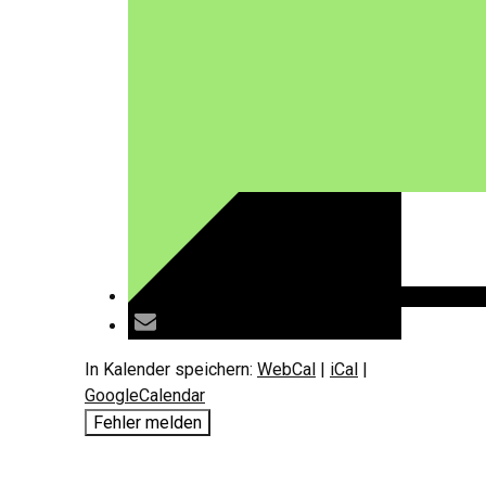
In Kalender speichern:
WebCal
|
iCal
|
GoogleCalendar
Fehler melden