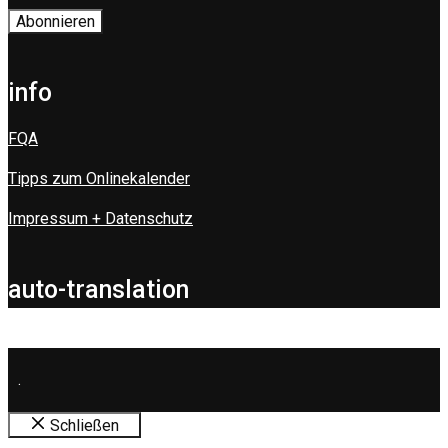
info
FQA
Tipps zum Onlinekalender
Impressum + Datenschutz
auto-translation
.
Schließen