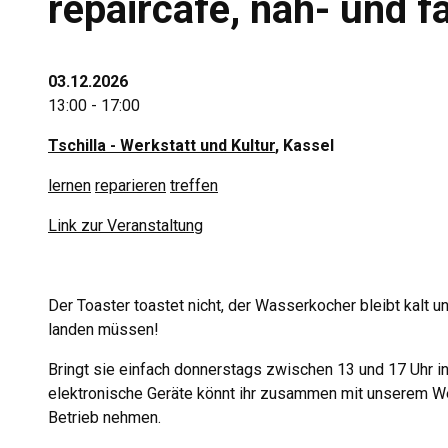
repaircafé, näh- und f
03.12.2026
13:00 - 17:00
Tschilla - Werkstatt und Kultur
, Kassel
lernen
reparieren
treffen
Link zur Veranstaltung
Der Toaster toastet nicht, der Wasserkocher bleibt kalt un
landen müssen!
Bringt sie einfach donnerstags zwischen 13 und 17 Uhr in
elektronische Geräte könnt ihr zusammen mit unserem We
Betrieb nehmen.