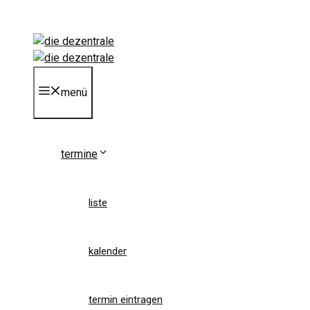
Zum
Inhalt
springen
menü
termine
liste
kalender
termin eintragen