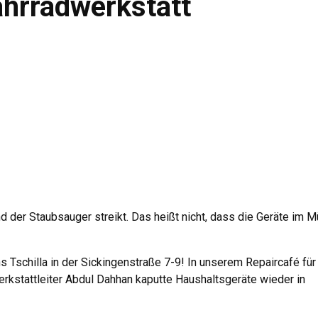
ahrradwerkstatt
d der Staubsauger streikt. Das heißt nicht, dass die Geräte im M
s Tschilla in der Sickingenstraße 7-9! In unserem Repaircafé für
rkstattleiter Abdul Dahhan kaputte Haushaltsgeräte wieder in