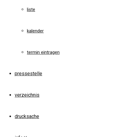
liste
kalender
termin eintragen
pressestelle
verzeichnis
drucksache