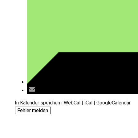
In Kalender speichern:
WebCal
|
iCal
|
GoogleCalendar
Fehler melden