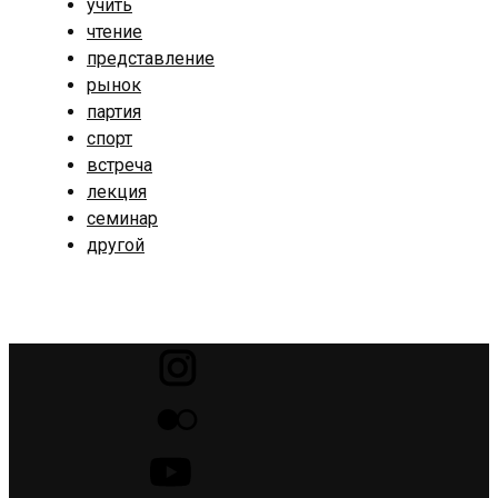
учить
чтение
представление
рынок
партия
спорт
встреча
лекция
семинар
другой