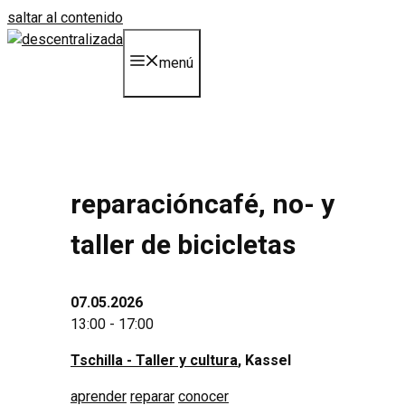
saltar al contenido
menú
reparacióncafé, no- y
taller de bicicletas
07.05.2026
13:00 - 17:00
Tschilla - Taller y cultura
, Kassel
aprender
reparar
conocer