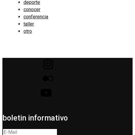
deporte
conocer
conferencia
taller
otro
boletin informativo