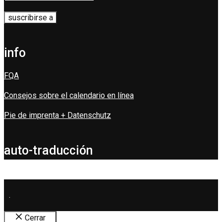
info
FQA
Consejos sobre el calendario en línea
Pie de imprenta + Datenschutz
auto-traducción
.
Cerrar