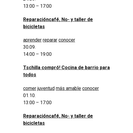
13:00 – 17:00
Reparacióncafé, No- y taller de
bicicletas
aprender
reparar
conocer
30.09.
14:00 – 19:00
Tschilla compró! Cocina de barrio para
todos
comer
juventud
más amable
conocer
01.10.
13:00 – 17:00
Reparacióncafé, No- y taller de
bicicletas