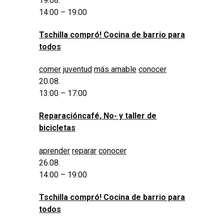
19.08.
14:00 – 19:00
Tschilla compró! Cocina de barrio para
todos
comer
juventud
más amable
conocer
20.08.
13:00 – 17:00
Reparacióncafé, No- y taller de
bicicletas
aprender
reparar
conocer
26.08.
14:00 – 19:00
Tschilla compró! Cocina de barrio para
todos