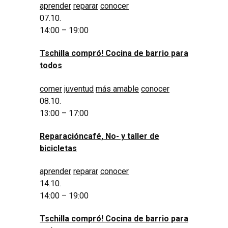
aprender
reparar
conocer
07.10.
14:00 – 19:00
Tschilla compró! Cocina de barrio para
todos
comer
juventud
más amable
conocer
08.10.
13:00 – 17:00
Reparacióncafé, No- y taller de
bicicletas
aprender
reparar
conocer
14.10.
14:00 – 19:00
Tschilla compró! Cocina de barrio para