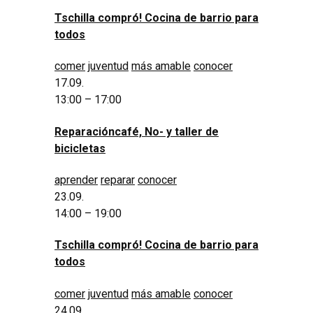
Tschilla compró! Cocina de barrio para
todos
comer
juventud
más amable
conocer
17.09.
13:00 – 17:00
Reparacióncafé, No- y taller de
bicicletas
aprender
reparar
conocer
23.09.
14:00 – 19:00
Tschilla compró! Cocina de barrio para
todos
comer
juventud
más amable
conocer
24.09.