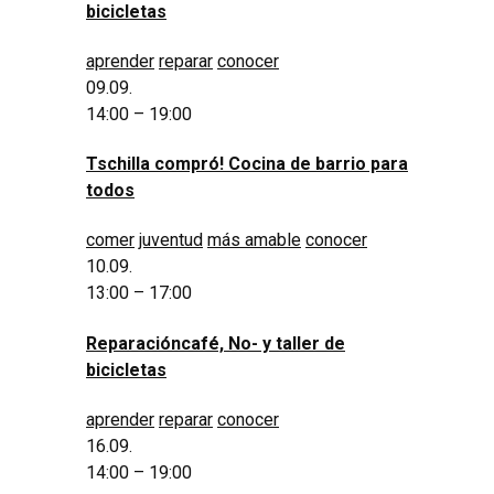
bicicletas
aprender
reparar
conocer
09.09.
14:00 – 19:00
Tschilla compró! Cocina de barrio para
todos
comer
juventud
más amable
conocer
10.09.
13:00 – 17:00
Reparacióncafé, No- y taller de
bicicletas
aprender
reparar
conocer
16.09.
14:00 – 19:00