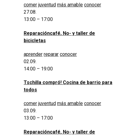
comer
juventud
más amable
conocer
27.08.
13:00 – 17:00
Reparacióncafé, No- y taller de
bicicletas
aprender
reparar
conocer
02.09.
14:00 – 19:00
Tschilla compró! Cocina de barrio para
todos
comer
juventud
más amable
conocer
03.09.
13:00 – 17:00
Reparacióncafé, No- y taller de