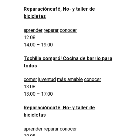
Reparacióncafé, No- y taller de
bicicletas
aprender
reparar
conocer
12.08.
14:00 – 19:00
Tschilla compró! Cocina de barrio para
todos
comer
juventud
más amable
conocer
13.08.
13:00 – 17:00
Reparacióncafé, No- y taller de
bicicletas
aprender
reparar
conocer