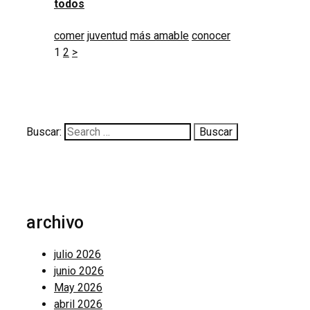
todos
comer
juventud
más amable
conocer
1
2
>
Buscar:
archivo
julio 2026
junio 2026
May 2026
abril 2026