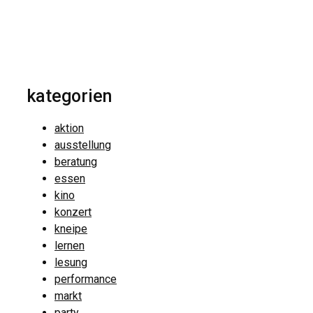
kategorien
aktion
ausstellung
beratung
essen
kino
konzert
kneipe
lernen
lesung
performance
markt
party