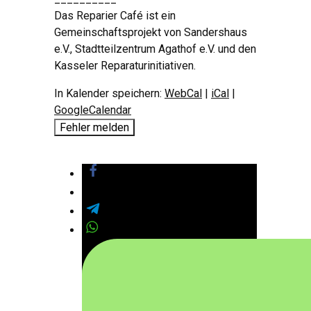
Das Reparier Café ist ein
Gemeinschaftsprojekt von Sandershaus
e.V., Stadtteilzentrum Agathof e.V. und den
Kasseler Reparaturinitiativen.
In Kalender speichern:
WebCal
|
iCal
|
GoogleCalendar
Fehler melden