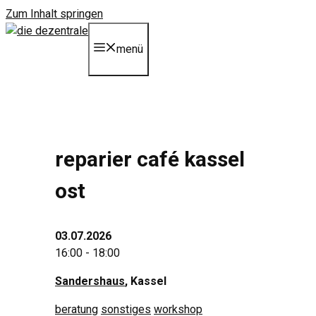
Zum Inhalt springen
menü
reparier café kassel
ost
03.07.2026
16:00 - 18:00
Sandershaus
, Kassel
beratung
sonstiges
workshop