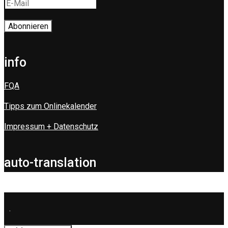
info
FQA
Tipps zum Onlinekalender
Impressum + Datenschutz
auto-translation
.