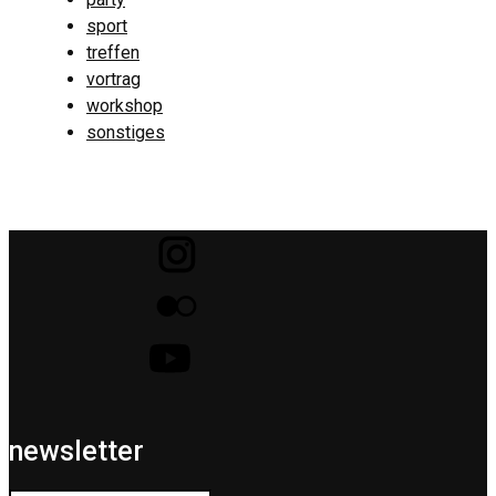
sport
treffen
vortrag
workshop
sonstiges
newsletter