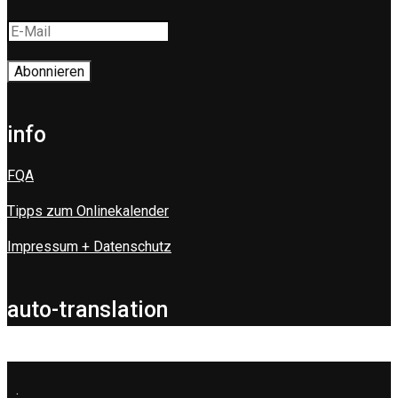
info
FQA
Tipps zum Onlinekalender
Impressum + Datenschutz
auto-translation
.