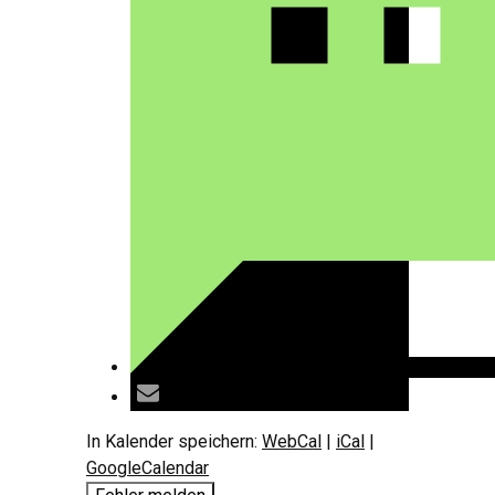
In Kalender speichern:
WebCal
|
iCal
|
GoogleCalendar