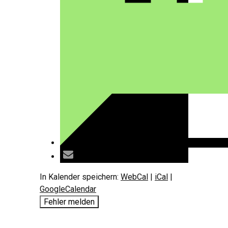
In Kalender speichern:
WebCal
|
iCal
|
GoogleCalendar
Fehler melden