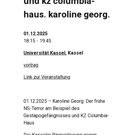
und kz columbia-
haus. karoline georg.
01.12.2025
18:15 - 19:45
Universität Kassel
, Kassel
vortrag
Link zur Veranstaltung
01.12.2025 – Karoline Georg: Der frühe
NS-Terror am Beispiel des
Gestapogefängnisses und KZ Columbia-
Haus
Die Kasseler Ringvorlesung gegen