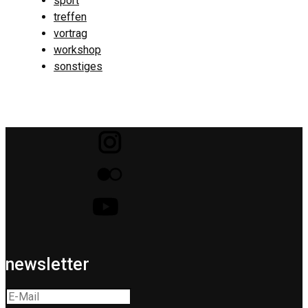
sport
treffen
vortrag
workshop
sonstiges
newsletter