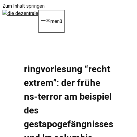
Zum Inhalt springen
menü
ringvorlesung “recht
extrem”: der frühe
ns-terror am beispiel
des
gestapogefängnisses