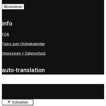
info
FQA
Tipps zum Onlinekalender
Impressum + Datenschutz
auto-translation
.
Schließen