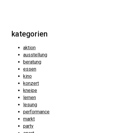
kategorien
aktion
ausstellung
beratung
essen
kino
konzert
kneipe
lernen
lesung
performance
markt
party