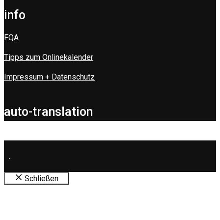
info
FQA
Tipps zum Onlinekalender
Impressum + Datenschutz
auto-translation
.
Schließen