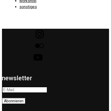
workshop
sonstiges
newsletter