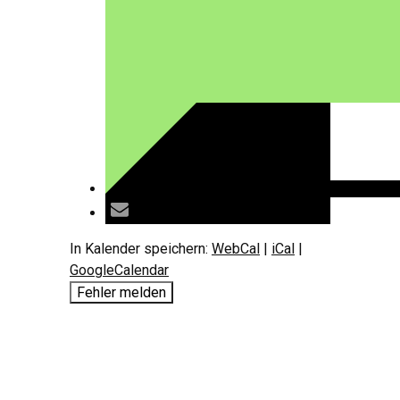
In Kalender speichern:
WebCal
|
iCal
|
GoogleCalendar
Fehler melden