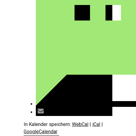
In Kalender speichern:
WebCal
|
iCal
|
GoogleCalendar