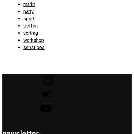
markt
party
sport
treffen
vortrag
workshop
sonstiges
newsletter