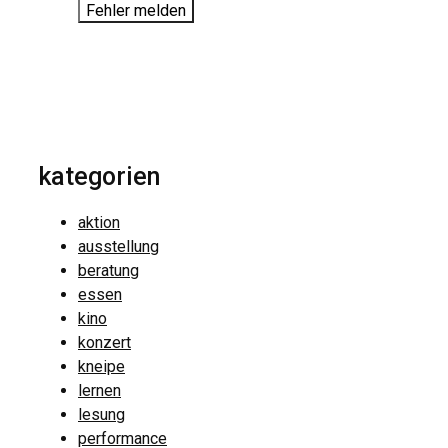
Fehler melden
kategorien
aktion
ausstellung
beratung
essen
kino
konzert
kneipe
lernen
lesung
performance