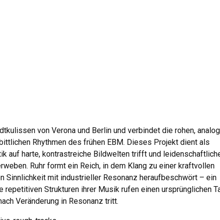
kulissen von Verona und Berlin und verbindet die rohen, analo
ittlichen Rhythmen des frühen EBM. Dieses Projekt dient als
k auf harte, kontrastreiche Bildwelten trifft und leidenschaftlich
weben. Ruhr formt ein Reich, in dem Klang zu einer kraftvollen
 Sinnlichkeit mit industrieller Resonanz heraufbeschwört – ein
 repetitiven Strukturen ihrer Musik rufen einen ursprünglichen T
ach Veränderung in Resonanz tritt.