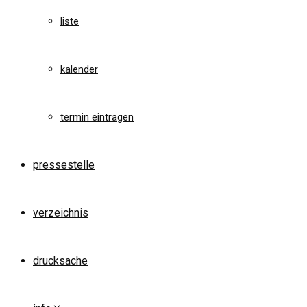
liste
kalender
termin eintragen
pressestelle
verzeichnis
drucksache