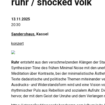
ruhr / shocked volk
13.11.2025
20:30
Sandershaus
, Kassel
konzert
Ruhr
entsteht aus den verschmelzenden Klängen der Stadt
Synthesizer-Töne des frühen Minimal Noise mit den unerb
Meditation über Kontraste, bei der minimalistische Ästheti
Texte dadaistische und politische Themen miteinander ver
Ausdrucks- und Widerstandsform wird und eine Vision von
rhythmischer Puls aus Rebellion und sozialem Aufruhr. Die
hervor, der mit dem Geist der Unruhe und dem Verlangen n