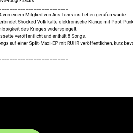
ive-rough-tracks
__________________________
24 von einem Mitglied von Aus Tears ins Leben gerufen wurde.
rbindet Shocked Volk kalte elektronische Klänge mit Post-Pun
nnlosigkeit des Krieges widerspiegelt.
sette veröffentlicht und enthält 8 Songs.
ngs auf einer Split-Maxi-EP mit RUHR veröffentlichen, kurz bev
__________________________