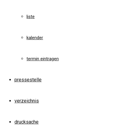
liste
kalender
termin eintragen
pressestelle
verzeichnis
drucksache