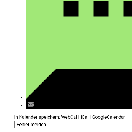
In Kalender speichern:
WebCal
|
iCal
|
GoogleCalendar
Fehler melden