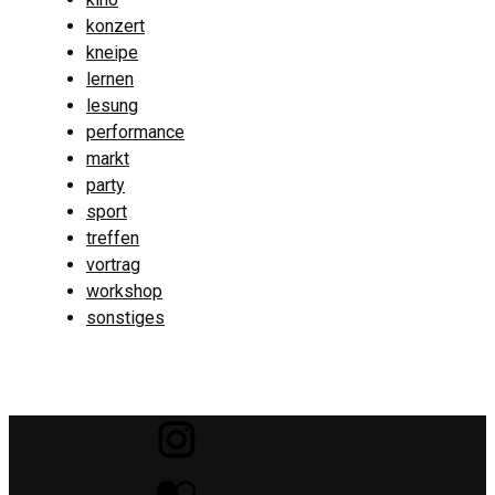
konzert
kneipe
lernen
lesung
performance
markt
party
sport
treffen
vortrag
workshop
sonstiges