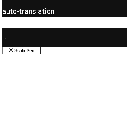
auto-translation
.
Schließen