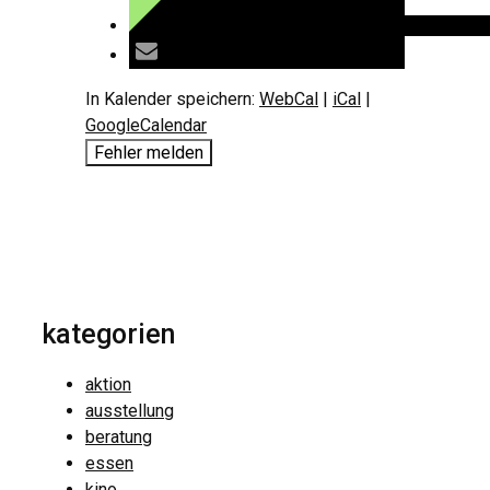
In Kalender speichern:
WebCal
|
iCal
|
GoogleCalendar
Fehler melden
kategorien
aktion
ausstellung
beratung
essen
kino