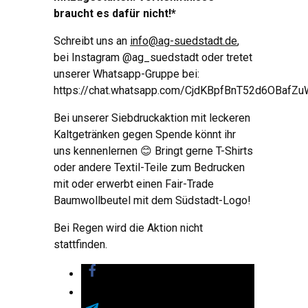
braucht es dafür nicht!*
Schreibt uns an
info@ag-suedstadt.de
,
bei Instagram @ag_suedstadt oder tretet
unserer Whatsapp-Gruppe bei:
https://chat.whatsapp.com/CjdKBpfBnT52d6OBafZu
Bei unserer Siebdruckaktion mit leckeren
Kaltgetränken gegen Spende könnt ihr
uns kennenlernen 😊 Bringt gerne T-Shirts
oder andere Textil-Teile zum Bedrucken
mit oder erwerbt einen Fair-Trade
Baumwollbeutel mit dem Südstadt-Logo!
Bei Regen wird die Aktion nicht
stattfinden.