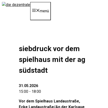
Zum
Inhalt
menü
springen
siebdruck vor dem
spielhaus mit der ag
südstadt
31.05.2026
15:00 - 18:00
Vor dem Spielhaus Landaustraße,
Ecke Landaustraße/An der Karlsaue