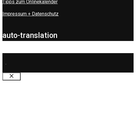
Tipps zum Onlinekalender
Impressum + Datenschutz
auto-translation
.
Schließen