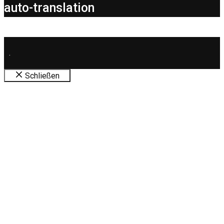
auto-translation
.
Schließen