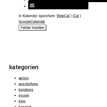
In Kalender speichern:
WebCal
|
iCal
|
GoogleCalendar
Fehler melden
kategorien
aktion
ausstellung
beratung
essen
kino
konzert