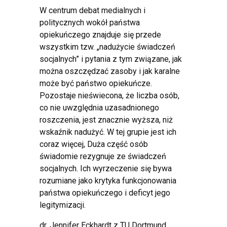
W centrum debat medialnych i
politycznych wokół państwa
opiekuńczego znajduje się przede
wszystkim tzw. „nadużycie świadczeń
socjalnych” i pytania z tym związane, jak
można oszczędzać zasoby i jak karalne
może być państwo opiekuńcze.
Pozostaje nieświecona, że liczba osób,
co nie uwzględnia uzasadnionego
roszczenia, jest znacznie wyższa, niż
wskaźnik nadużyć. W tej grupie jest ich
coraz więcej, Duża część osób
świadomie rezygnuje ze świadczeń
socjalnych. Ich wyrzeczenie się bywa
rozumiane jako krytyka funkcjonowania
państwa opiekuńczego i deficyt jego
legitymizacji.
dr. Jennifer Eckhardt z TU Dortmund