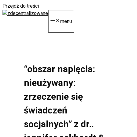
Przejdź do treści
menu
“obszar napięcia:
nieużywany:
zrzeczenie się
świadczeń
socjalnych” z dr..