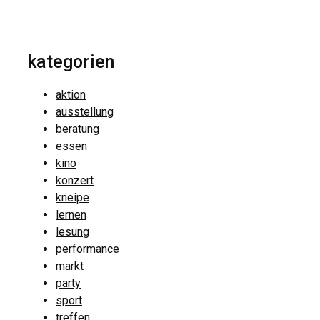
kategorien
aktion
ausstellung
beratung
essen
kino
konzert
kneipe
lernen
lesung
performance
markt
party
sport
treffen