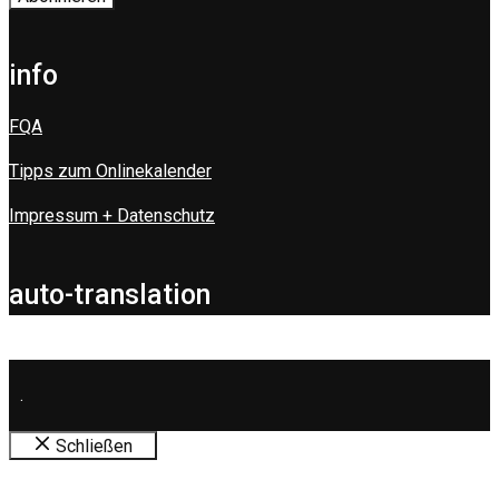
info
FQA
Tipps zum Onlinekalender
Impressum + Datenschutz
auto-translation
.
Schließen