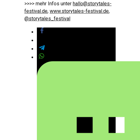
>>>> mehr Infos unter
hallo@storytales-
festival.de
,
www.storytales-festival.de
,
@storytales_festival