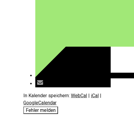
In Kalender speichern:
WebCal
|
iCal
|
GoogleCalendar
Fehler melden