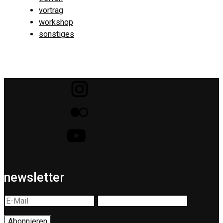
vortrag
workshop
sonstiges
newsletter