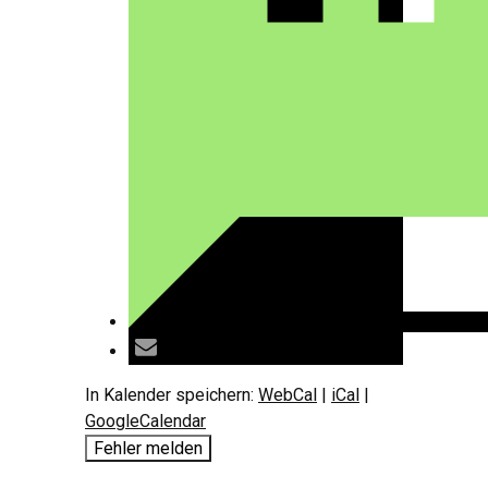
In Kalender speichern:
WebCal
|
iCal
|
GoogleCalendar
Fehler melden