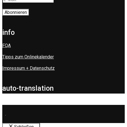
info
FQA
Tipps zum Onlinekalender
Impressum + Datenschutz
auto-translation
.
Schließen