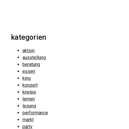
kategorien
aktion
ausstellung
beratung
essen
kino
konzert
kneipe
lernen
lesung
performance
markt
party