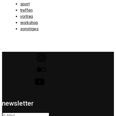
sport
treffen
vortrag
workshop
sonstiges
newsletter