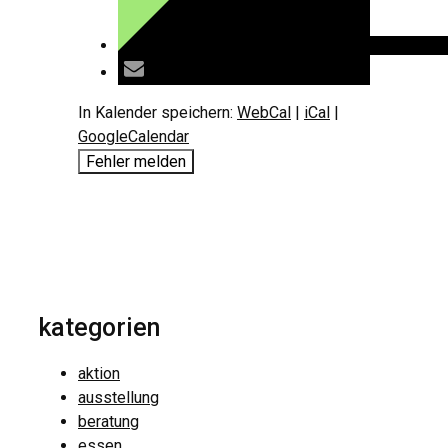
In Kalender speichern:
WebCal
|
iCal
|
GoogleCalendar
Fehler melden
kategorien
aktion
ausstellung
beratung
essen