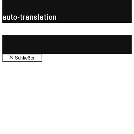
auto-translation
.
Schließen