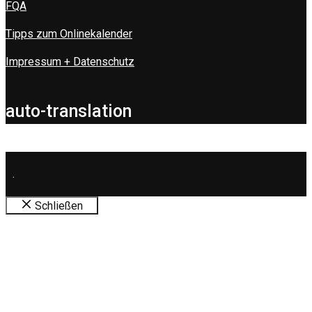
FQA
Tipps zum Onlinekalender
Impressum + Datenschutz
auto-translation
.
Schließen