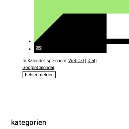
In Kalender speichern:
WebCal
|
iCal
|
GoogleCalendar
Fehler melden
kategorien