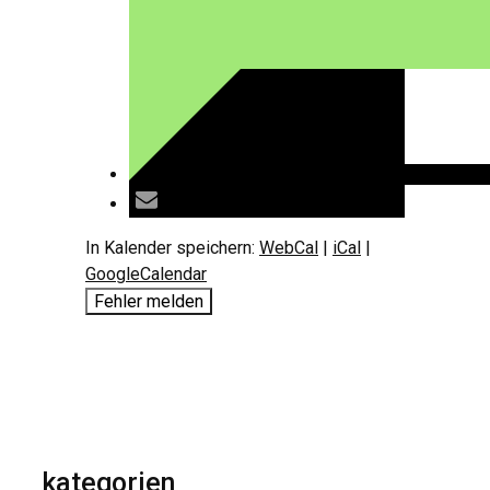
In Kalender speichern:
WebCal
|
iCal
|
GoogleCalendar
Fehler melden
kategorien