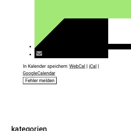
In Kalender speichern:
WebCal
|
iCal
|
GoogleCalendar
Fehler melden
kategorien