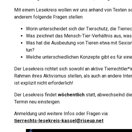
Mit einem Lesekreis wollen wir uns anhand von Texten s
anderem folgende Fragen stellen:
Worin unterscheidet sich der Tierschutz, die Tierre
Was zeichnet das Mensch-Tier-Verhältnis aus, was
Was hat die Ausbeutung von Tieren etwa mit Sexi
tun?
Welche unterschiedlichen Konzepte gibt es für ein
Der Lesekreis richtet sich sowohl an aktive Tierrechtler*
Rahmen ihres Aktivismus stellen, als auch an andere Inte
ist explizit nicht erforderlich!
Der Lesekreis findet
wöchentlich
statt, abwechselnd die
Termin neu einsteigen.
Anmeldung und weitere Infos oder Fragen via:
tierrechts-lesekreis-kassel@riseup.net