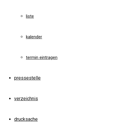
liste
kalender
termin eintragen
pressestelle
verzeichnis
drucksache