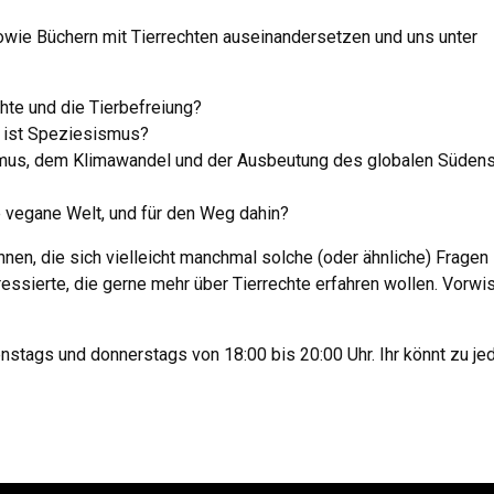
owie Büchern mit Tierrechten auseinandersetzen und uns unter
chte und die Tierbefreiung?
 ist Speziesismus?
smus, dem Klimawandel und der Ausbeutung des globalen Süden
e vegane Welt, und für den Weg dahin?
innen, die sich vielleicht manchmal solche (oder ähnliche) Fragen
ressierte, die gerne mehr über Tierrechte erfahren wollen. Vorwi
nstags und donnerstags von 18:00 bis 20:00 Uhr. Ihr könnt zu j