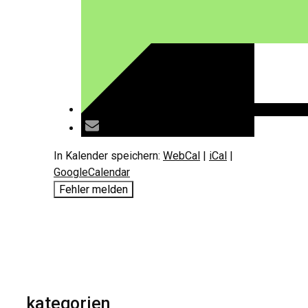
In Kalender speichern:
WebCal
|
iCal
|
GoogleCalendar
Fehler melden
kategorien