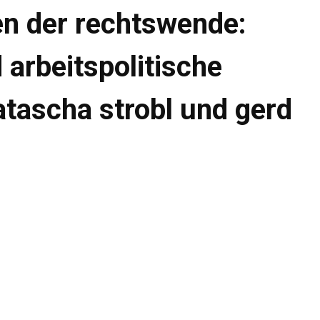
en der rechtswende:
 arbeitspolitische
atascha strobl und gerd