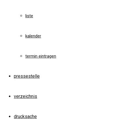
liste
kalender
termin eintragen
pressestelle
verzeichnis
drucksache