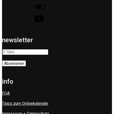
newsletter
info
FQA
Tipps zum Onlinekalender
Impressum + Datenschutz