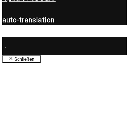
auto-translation
.
Schließen