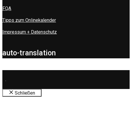
FQA
Tipps zum Onlinekalender
Impressum + Datenschutz
auto-translation
.
Schließen