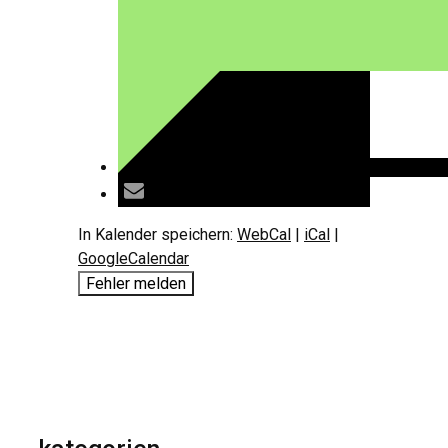
In Kalender speichern:
WebCal
|
iCal
|
GoogleCalendar
Fehler melden