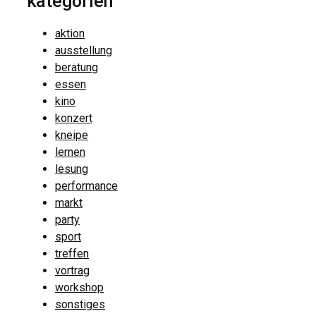
kategorien
aktion
ausstellung
beratung
essen
kino
konzert
kneipe
lernen
lesung
performance
markt
party
sport
treffen
vortrag
workshop
sonstiges