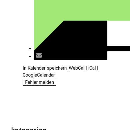
In Kalender speichern:
WebCal
|
iCal
|
GoogleCalendar
Fehler melden