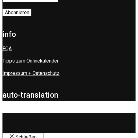
info
FQA
Tipps zum Onlinekalender
Impressum + Datenschutz
auto-translation
.
Schließen