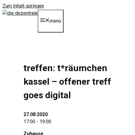
Zum Inhalt springen
menü
treffen: t*räumchen
kassel – offener treff
goes digital
27.08.2020
17:00 - 19:00
Zuhause