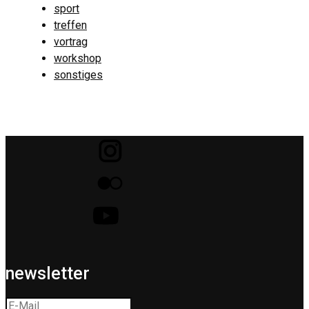
sport
treffen
vortrag
workshop
sonstiges
newsletter