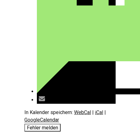
In Kalender speichern:
WebCal
|
iCal
|
GoogleCalendar
Fehler melden