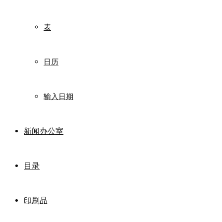
表
日历
输入日期
新闻办公室
目录
印刷品