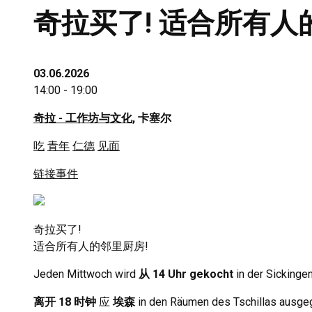
奇拉买了! 适合所有人
03.06.2026
14:00 - 19:00
奇拉 - 工作坊与文化
, 卡塞尔
吃
青年
仁德
见面
链接事件
奇拉买了!
适合所有人的邻里厨房!
Jeden Mittwoch wird
从 14
Uhr gekocht
in der Sickinge
离开 18 时钟
应
埃森
in den Räumen des Tschillas ausg