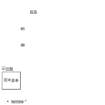
联系
en
de
菜单
termine