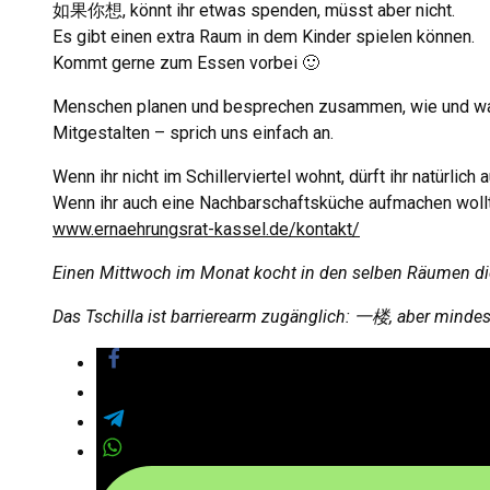
如果你想,
könnt ihr etwas spenden
,
müsst aber nicht
.
Es gibt einen extra Raum in dem Kinder spielen können
.
Kommt gerne zum Essen vorbei 🙂
Menschen planen und besprechen zusammen
,
wie und w
Mitgestalten
–
sprich uns einfach an
.
Wenn ihr nicht im Schillerviertel wohnt
,
dürft ihr natürlic
Wenn ihr auch eine Nachbarschaftsküche aufmachen woll
www.ernaehrungsrat-kassel.de/kontakt/
Einen Mittwoch im Monat kocht in den selben Räumen die 
Das Tschilla ist barrierearm zugänglich
: 一楼,
aber mindes