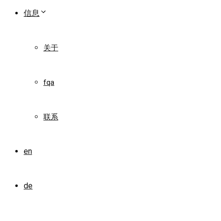
信息
关于
fqa
联系
en
de