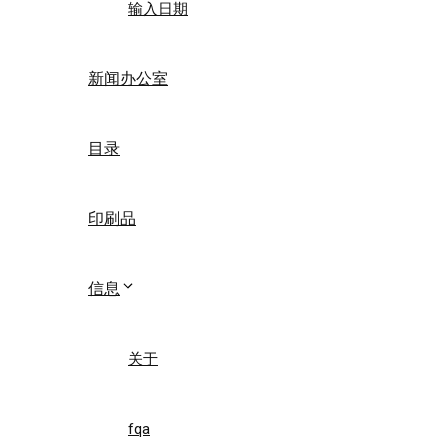
输入日期
新闻办公室
目录
印刷品
信息
关于
fqa