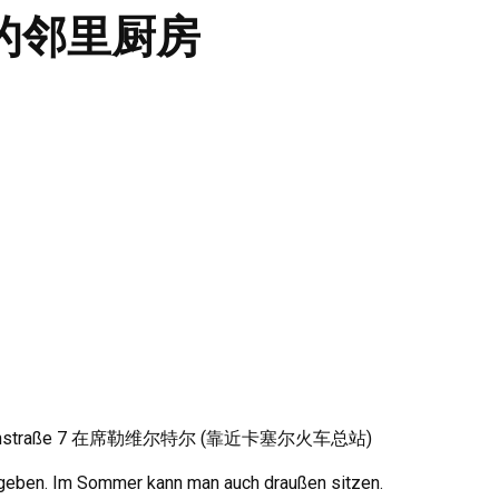
的邻里厨房
nstraße
7 在席勒维尔特尔 (靠近卡塞尔火车总站)
egeben
.
Im Sommer kann man auch draußen sitzen
.