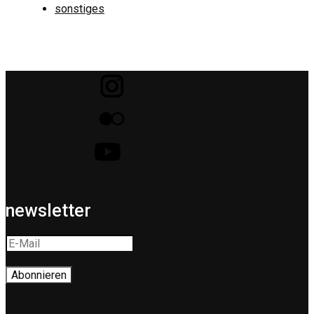
sonstiges
newsletter