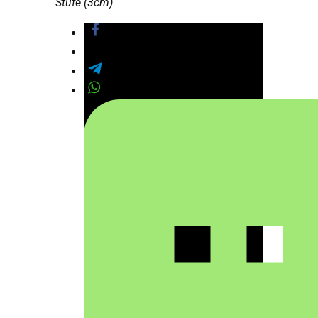
Stufe (3cm)