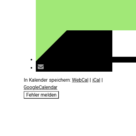
In Kalender speichern:
WebCal
|
iCal
|
GoogleCalendar
Fehler melden