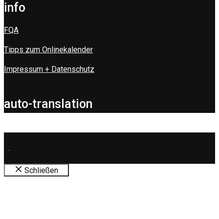
info
FQA
Tipps zum Onlinekalender
Impressum + Datenschutz
auto-translation
.
Schließen