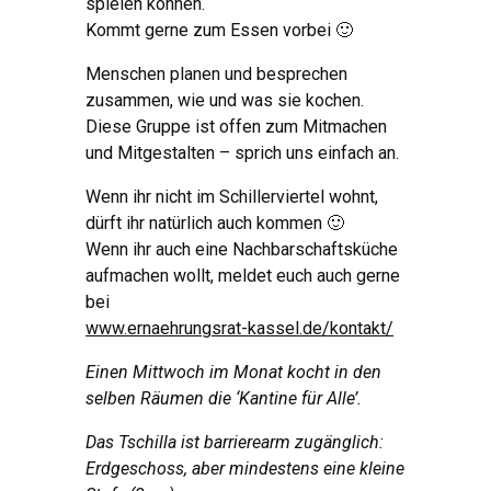
spielen können.
Kommt gerne zum Essen vorbei 🙂
Menschen planen und besprechen
zusammen, wie und was sie kochen.
Diese Gruppe ist offen zum Mitmachen
und Mitgestalten – sprich uns einfach an.
Wenn ihr nicht im Schillerviertel wohnt,
dürft ihr natürlich auch kommen 🙂
Wenn ihr auch eine Nachbarschaftsküche
aufmachen wollt, meldet euch auch gerne
bei
www.ernaehrungsrat-kassel.de/kontakt/
Einen Mittwoch im Monat kocht in den
selben Räumen die ‘Kantine für Alle’.
Das Tschilla ist barrierearm zugänglich:
Erdgeschoss, aber mindestens eine kleine