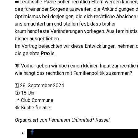
➡️Lesbische Paare sollen rechtlich Eltern werden können
des füreinander Sorgens ausweiten: die Ankündigungen de
Optimismus bei denjenigen, die sich rechtliche Absicheru
uns ernüchtert um und stellen fest, dass bisher
kaum handfeste Veränderungen vorliegen. Aus feministisc
bisher ausgeblieben.
Im Vortrag beleuchten wir diese Entwicklungen, nehmen d
die gelebte Praxis.
💜 Vorher geben wir noch einen kleinen Input zur rechtli
wie hängt das rechtlich mit Familienpolitik zusammen?
🗓️ 28. September 2024
🕧 18 Uhr
📍 Club Commune
🍝 Küche für alle!
Organisiert von
Feminism Unlimited* Kassel