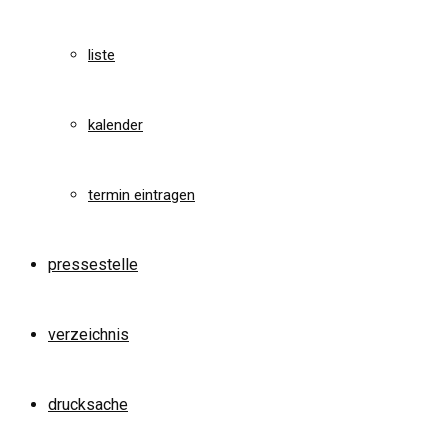
liste
kalender
termin eintragen
pressestelle
verzeichnis
drucksache