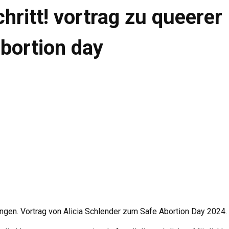
ritt! vortrag zu queerer
abortion day
ungen. Vortrag von Alicia Schlender zum Safe Abortion Day 2024.