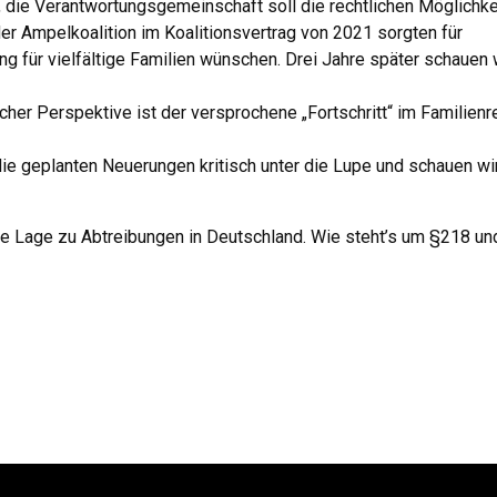
, die Verantwortungsgemeinschaft soll die rechtlichen Möglichke
r Ampelkoalition im Koalitionsvertrag von 2021 sorgten für
ng für vielfältige Familien wünschen. Drei Jahre später schauen 
her Perspektive ist der versprochene „Fortschritt“ im Familienr
ie geplanten Neuerungen kritisch unter die Lupe und schauen wir
che Lage zu Abtreibungen in Deutschland. Wie steht’s um §218 un