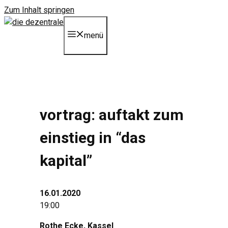
Zum Inhalt springen
menü
vortrag: auftakt zum
einstieg in “das
kapital”
16.01.2020
19:00
Rothe Ecke
, Kassel