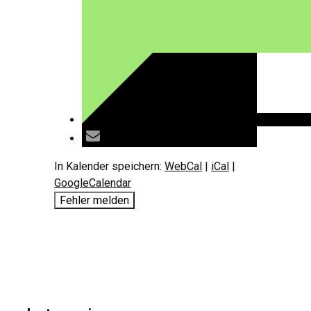
In Kalender speichern:
WebCal
|
iCal
|
GoogleCalendar
Fehler melden