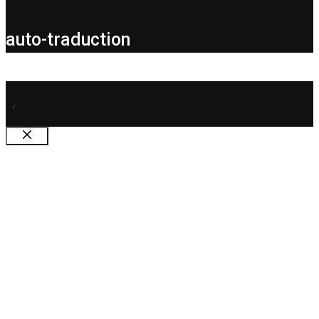
auto-traduction
.
Fermer