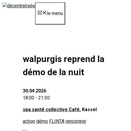
Aller
au
le menu
contenu
walpurgis reprend la
démo de la nuit
30.04.2026
18:00 - 21:30
spa santé collective Café
, Kassel
action
démo
FLINTA
rencontrer