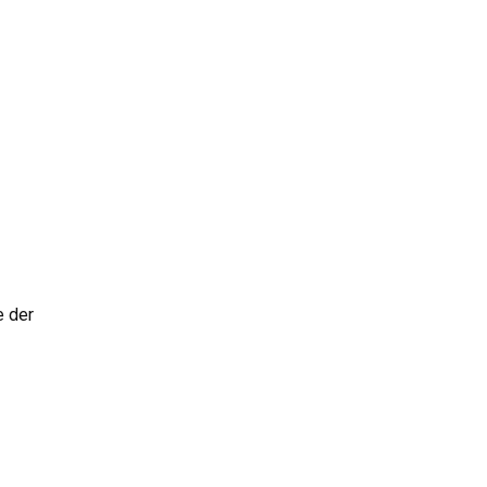
e der