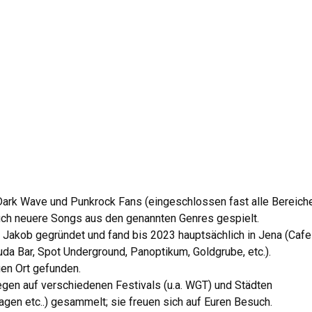
Dark Wave und Punkrock Fans (eingeschlossen fast alle Bereich
 auch neuere Songs aus den genannten Genres gespielt.
 Jakob gegründet und fand bis 2023 hauptsächlich in Jena (Cafe
uda Bar, Spot Underground, Panoptikum, Goldgrube, etc.).
en Ort gefunden.
egen auf verschiedenen Festivals (u.a. WGT) und Städten
hagen etc..) gesammelt; sie freuen sich auf Euren Besuch.