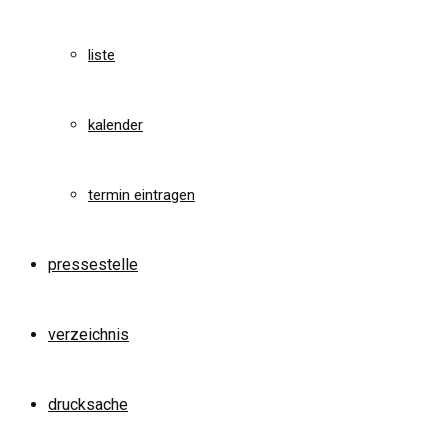
liste
kalender
termin eintragen
pressestelle
verzeichnis
drucksache