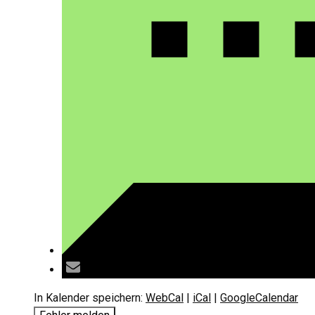
In Kalender speichern:
WebCal
|
iCal
|
GoogleCalendar