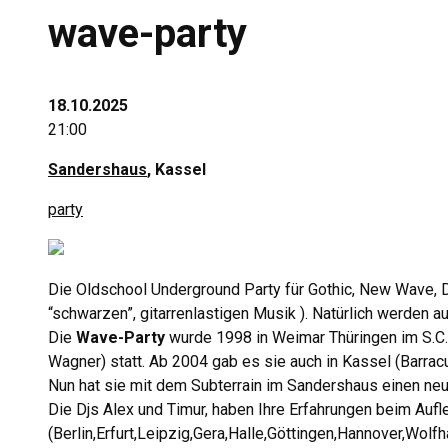
wave-party
18.10.2025
21:00
Sandershaus
, Kassel
party
Die Oldschool Underground Party für Gothic, New Wave, 
“schwarzen”, gitarrenlastigen Musik ). Natürlich werden
Die
Wave-Party
wurde 1998 in Weimar Thüringen im S.C.
Wagner) statt. Ab 2004 gab es sie auch in Kassel (Barrac
Nun hat sie mit dem Subterrain im Sandershaus einen neu
Die Djs Alex und Timur, haben Ihre Erfahrungen beim Aufl
(Berlin,Erfurt,Leipzig,Gera,Halle,Göttingen,Hannover,Wolf