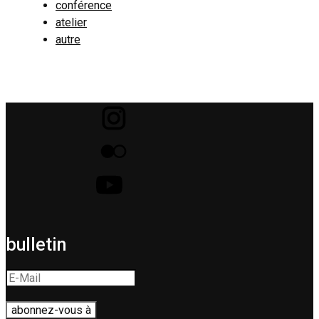
conférence
atelier
autre
bulletin