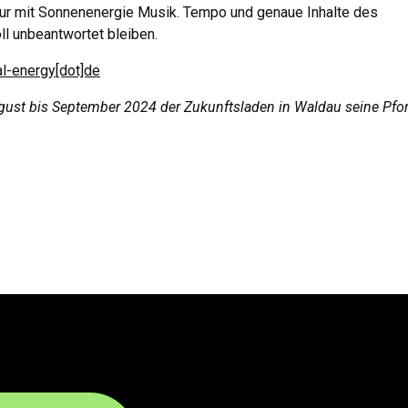
nur mit Sonnenenergie Musik. Tempo und genaue Inhalte des
l unbeantwortet bleiben.
al-energy[dot]de
gust bis September 2024 der Zukunftsladen in Waldau
seine Pfo