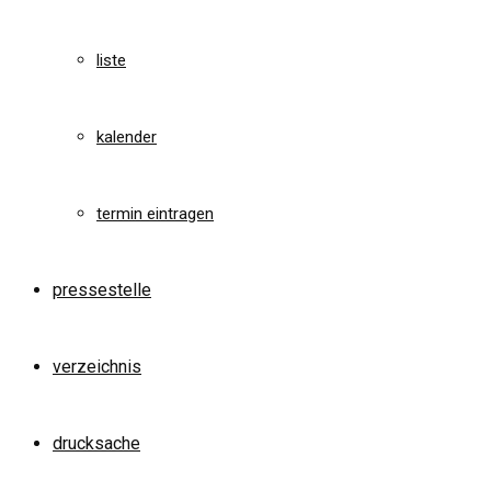
liste
kalender
termin eintragen
pressestelle
verzeichnis
drucksache