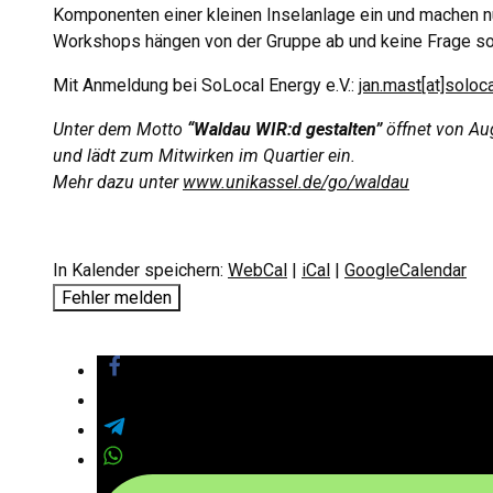
Komponenten einer kleinen Inselanlage ein und machen 
Workshops hängen von der Gruppe ab und keine Frage sol
Mit Anmeldung bei SoLocal Energy e.V.:
jan.mast[at]soloc
Unter dem Motto
“Waldau WIR:d gestalten”
öffnet von Au
und lädt zum Mitwirken im Quartier ein.
Mehr dazu unter
www.unikassel.de/go/waldau
In Kalender speichern:
WebCal
|
iCal
|
GoogleCalendar
Fehler melden