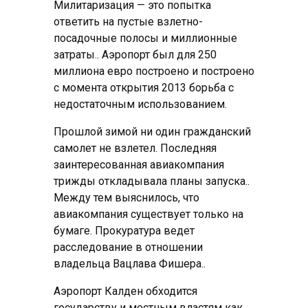
Милитаризация — это попытка
ответить на пустые взлетно-
посадочные полосы и миллионные
затраты.. Аэропорт был для 250
миллиона евро построено и построено
с момента открытия 2013 борьба с
недостаточным использованием.
Прошлой зимой ни один гражданский
самолет не взлетел. Последняя
заинтересованная авиакомпания
трижды откладывала планы запуска..
Между тем выяснилось, что
авиакомпания существует только на
бумаге. Прокуратура ведет
расследование в отношении
владельца Вацлава Фишера..
Аэропорт Калден обходится
государству и местным властям как