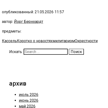
опубликованный: 21.05.2026 11:57
автор:
Йорг Бернхардт
предметы:
Кассель
Коротко о новостях
милитаризм
Окрестности
Искать:
архив
июль 2026
июнь 2026
май 2026