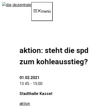
Zum
Inhalt
menü
springen
aktion: steht die spd
zum kohleausstieg?
01.02.2021
13:45 - 15:00
Stadthalle Kassel
aktion