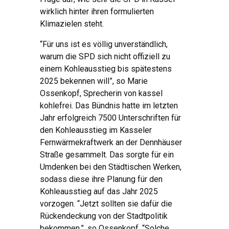
wirklich hinter ihren formulierten
Klimazielen steht.
“Für uns ist es völlig unverständlich,
warum die SPD sich nicht offiziell zu
einem Kohleausstieg bis spätestens
2025 bekennen will”, so Marie
Ossenkopf, Sprecherin von kassel
kohlefrei. Das Bündnis hatte im letzten
Jahr erfolgreich 7500 Unterschriften für
den Kohleausstieg im Kasseler
Fernwärmekraftwerk an der Dennhäuser
Straße gesammelt. Das sorgte für ein
Umdenken bei den Städtischen Werken,
sodass diese ihre Planung für den
Kohleausstieg auf das Jahr 2025
vorzogen. “Jetzt sollten sie dafür die
Rückendeckung von der Stadtpolitik
bekommen.”, so Ossenkopf, “Solche