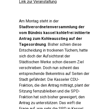
Link zur Veranstaltung
Am Montag steht in der
Stadtverordnetenversammlung der
vom Bündnis kassel kohlefrei initiierte
Antrag zum Kohleausstieg auf der
Tagesordnung
. Bisher schien diese
Entscheidung in trockenen Tüchern, hatte
sich doch der Aufsichtsrat der
Städtischen Werke schon diesem Ziel
verschrieben. Doch nun scheint das
entsprechende Bekenntnis auf Seiten der
Stadt gefährdet. Die Kasseler CDU-
Fraktion, die den Antrag mitträgt, plant der
Sitzung fernzubleiben und die SPD-
Fraktion hat sich bisher geweigert, den
Antrag zu unterstützen. Das wirft die
Frage auf, wie sehr die SPD in Kassel