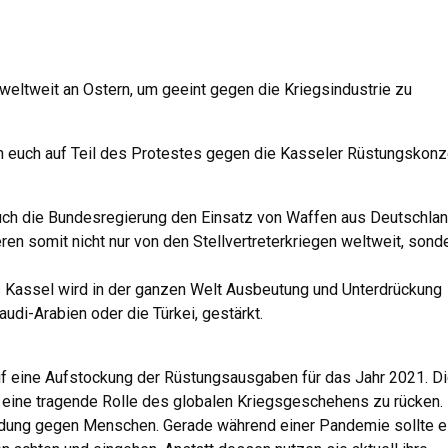
 weltweit an Ostern, um geeint gegen die Kriegsindustrie zu
en euch auf Teil des Protestes gegen die Kasseler Rüstungskon
auch die Bundesregierung den Einsatz von Waffen aus Deutschla
en somit nicht nur von den Stellvertreterkriegen weltweit, sond
s Kassel wird in der ganzen Welt Ausbeutung und Unterdrückung
udi-Arabien oder die Türkei, gestärkt.
f eine Aufstockung der Rüstungsausgaben für das Jahr 2021. D
n eine tragende Rolle des globalen Kriegsgeschehens zu rücken.
eidung gegen Menschen. Gerade während einer Pandemie sollte e