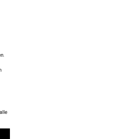
n.
n
alle