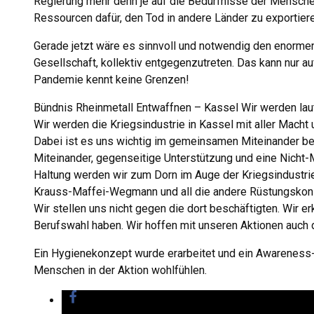
Regierung mehr denn je auf die Bedürfnisse der Menschen
Ressourcen dafür, den Tod in andere Länder zu exportiere
Gerade jetzt wäre es sinnvoll und notwendig den enorme
Gesellschaft, kollektiv entgegenzutreten. Das kann nur a
Pandemie kennt keine Grenzen!
Bündnis Rheinmetall Entwaffnen – Kassel Wir werden laut
Wir werden die Kriegsindustrie in Kassel mit aller Macht
Dabei ist es uns wichtig im gemeinsamen Miteinander be
Miteinander, gegenseitige Unterstützung und eine Nicht-
Haltung werden wir zum Dorn im Auge der Kriegsindustrie
Krauss-Maffei-Wegmann und all die andere Rüstungskonz
Wir stellen uns nicht gegen die dort beschäftigten. Wir e
Berufswahl haben. Wir hoffen mit unseren Aktionen auch d
Ein Hygienekonzept wurde erarbeitet und ein Awareness-
Menschen in der Aktion wohlfühlen.