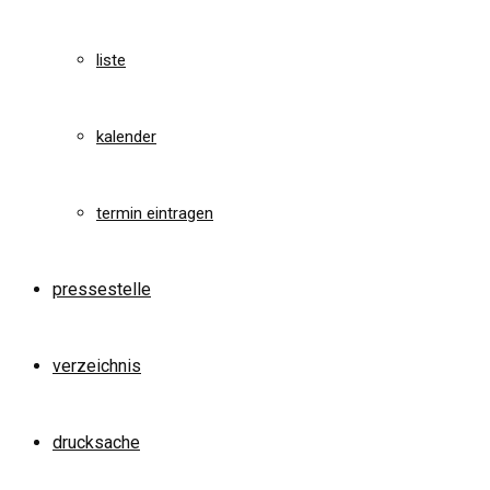
liste
kalender
termin eintragen
pressestelle
verzeichnis
drucksache