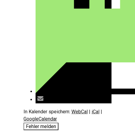
In Kalender speichern:
WebCal
|
iCal
|
GoogleCalendar
Fehler melden