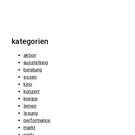
kategorien
aktion
ausstellung
beratung
essen
kino
konzert
kneipe
lernen
lesung
performance
markt
party