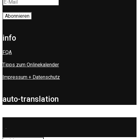
info
FQA
Tipps zum Onlinekalender
Impressum + Datenschutz
auto-translation
.