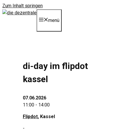
Zum Inhalt springen
menü
di-day im flipdot
kassel
07.06.2026
11:00 - 14:00
Flipdot
, Kassel
-