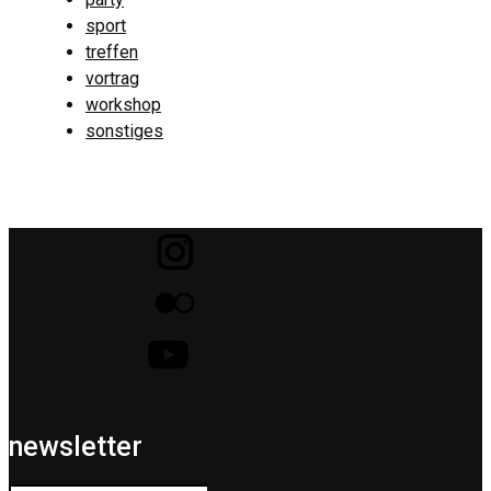
sport
treffen
vortrag
workshop
sonstiges
newsletter