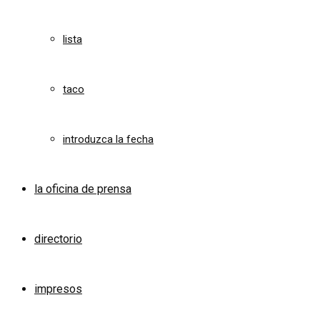
lista
taco
introduzca la fecha
la oficina de prensa
directorio
impresos