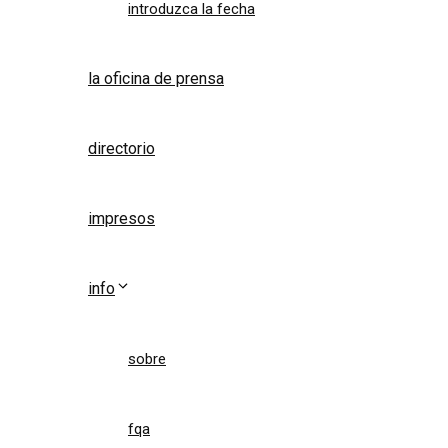
introduzca la fecha
la oficina de prensa
directorio
impresos
info
sobre
fqa