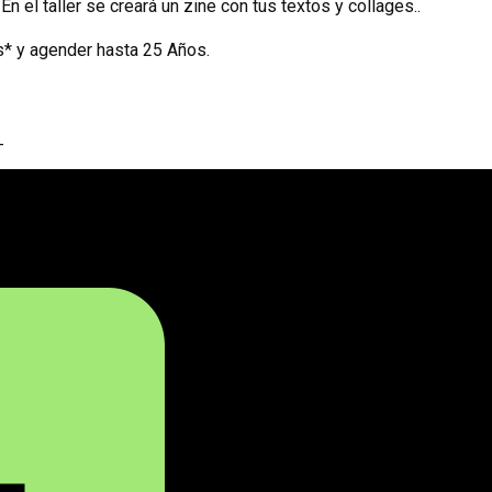
n el taller se creará un zine con tus textos y collages..
ans* y agender hasta 25 Años.
_