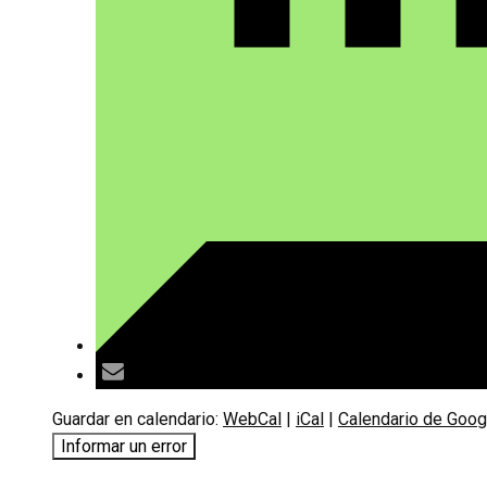
Guardar en calendario:
WebCal
|
iCal
|
Calendario de Goog
Informar un error