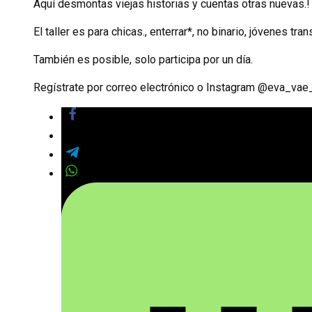
Aquí desmontas viejas historias y cuentas otras nuevas.! E
El taller es para chicas., enterrar*, no binario, jóvenes tr
También es posible, solo participa por un día.
Regístrate por correo electrónico o Instagram @eva_vae