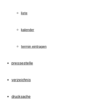
liste
kalender
termin eintragen
pressestelle
verzeichnis
drucksache