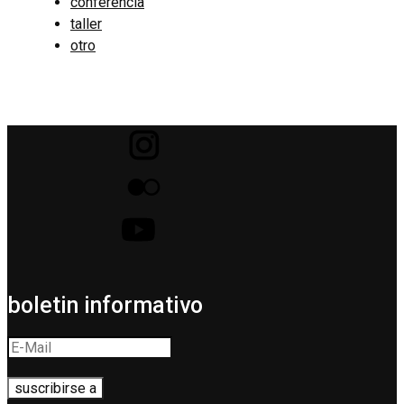
conferencia
taller
otro
boletin informativo