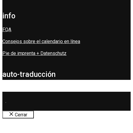
info
FQA
Consejos sobre el calendario en línea
Pie de imprenta + Datenschutz
auto-traducción
.
Cerrar