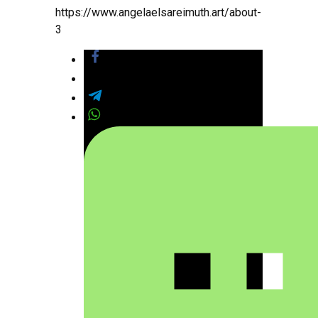
https://www.angelaelsareimuth.art/about-
3