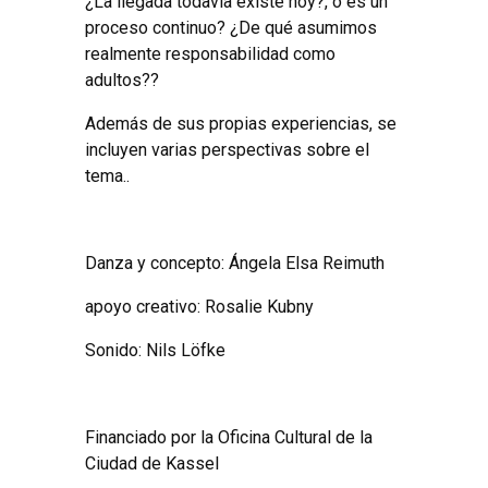
¿La llegada todavía existe hoy?, o es un
proceso continuo? ¿De qué asumimos
realmente responsabilidad como
adultos??
Además de sus propias experiencias, se
incluyen varias perspectivas sobre el
tema..
Danza y concepto: Ángela Elsa Reimuth
apoyo creativo: Rosalie Kubny
Sonido: Nils Löfke
Financiado por la Oficina Cultural de la
Ciudad de Kassel