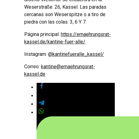
Weserstraße. 26, Kassel. Las paradas
cercanas son Weserspitze o a tiro de
piedra con las colas. 3, 6 Y 7.
Página principal:
https://ernaehrungsrat-
kassel.de/kantine-fuer-alle/
Instagram:
@kantinefueralle_kassel/
Correo:
kantine@ernaehrungsrat-
kassel.de