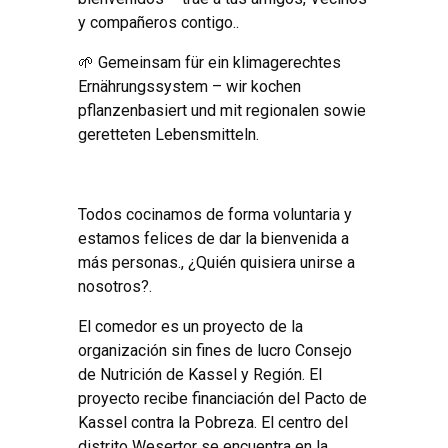
y compañeros contigo..
🌱 Gemeinsam für ein klimagerechtes
Ernährungssystem – wir kochen
pflanzenbasiert und mit regionalen sowie
geretteten Lebensmitteln
.
Todos cocinamos de forma voluntaria y
estamos felices de dar la bienvenida a
más personas., ¿Quién quisiera unirse a
nosotros?.
El comedor es un proyecto de la
organización sin fines de lucro Consejo
de Nutrición de Kassel y Región. El
proyecto recibe financiación del Pacto de
Kassel contra la Pobreza. El centro del
distrito Wesertor se encuentra en la