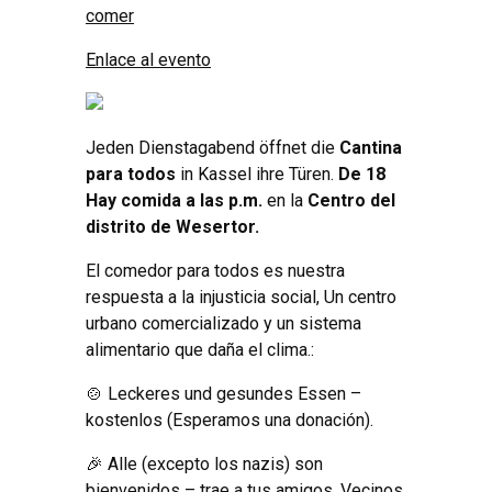
comer
Enlace al evento
Jeden Dienstagabend öffnet die
Cantina
para todos
in Kassel ihre Türen
.
De 18
Hay comida a las p.m.
en la
Centro del
distrito de Wesertor.
El comedor para todos es nuestra
respuesta a la injusticia social, Un centro
urbano comercializado y un sistema
alimentario que daña el clima.:
🍲️ Leckeres und gesundes Essen –
kostenlos
(Esperamos una donación).
🎉️ Alle
(excepto los nazis) son
bienvenidos – trae a tus amigos, Vecinos