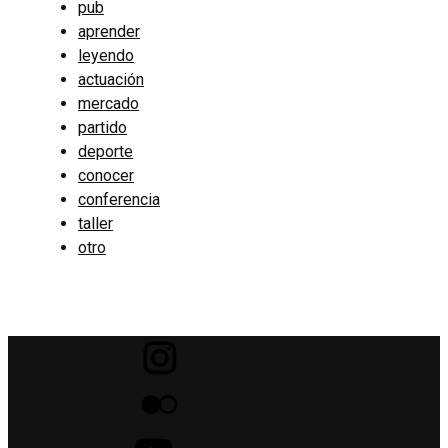
pub
aprender
leyendo
actuación
mercado
partido
deporte
conocer
conferencia
taller
otro