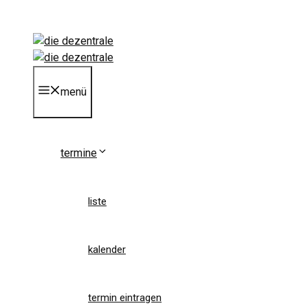
Zum
Inhalt
springen
menü
termine
liste
kalender
termin eintragen