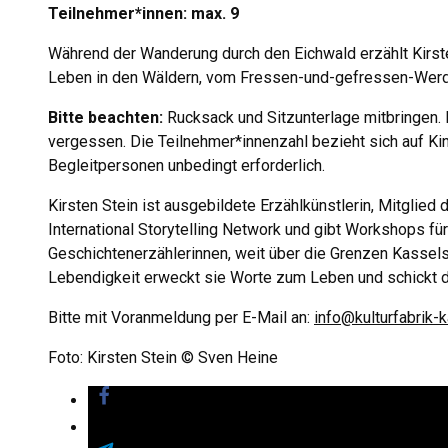
Teilnehmer*innen: max. 9
Während der Wanderung durch den Eichwald erzählt Kirs
Leben in den Wäldern, vom Fressen-und-gefressen-Werd
Bitte beachten:
Rucksack und Sitzunterlage mitbringen. 
vergessen. Die Teilnehmer*innenzahl bezieht sich auf Ki
Begleitpersonen unbedingt erforderlich.
Kirsten Stein ist ausgebildete Erzählkünstlerin, Mitgli
International Storytelling Network und gibt Workshops fü
Geschichtenerzählerinnen, weit über die Grenzen Kassel
Lebendigkeit erweckt sie Worte zum Leben und schickt d
Bitte mit Voranmeldung per E-Mail an:
info@kulturfabrik-
Foto: Kirsten Stein © Sven Heine