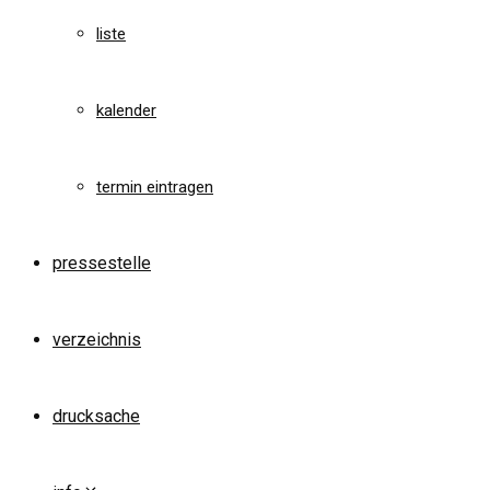
liste
kalender
termin eintragen
pressestelle
verzeichnis
drucksache