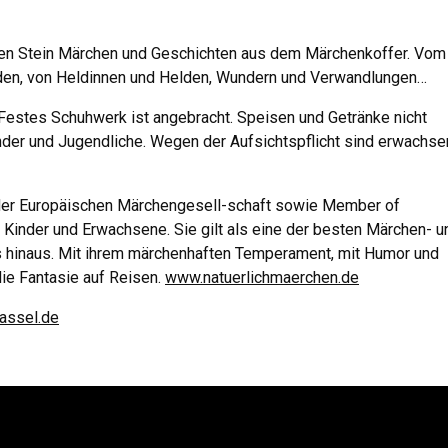
ten Stein Märchen und Geschichten aus dem Märchenkoffer. Vom
en, von Heldinnen und Helden, Wundern und Verwandlungen…
Festes Schuhwerk ist angebracht. Speisen und Getränke nicht
nder und Jugendliche. Wegen der Aufsichtspflicht sind erwachs
ed der Europäischen Märchengesell-schaft sowie Member of
r Kinder und Erwachsene. Sie gilt als eine der besten Märchen- u
s hinaus. Mit ihrem märchenhaften Temperament, mit Humor und
ie Fantasie auf Reisen.
www.natuerlichmaerchen.de
kassel.de