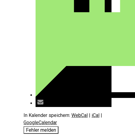
In Kalender speichern:
WebCal
|
iCal
|
GoogleCalendar
Fehler melden