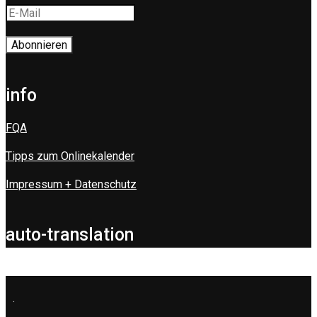
info
FQA
Tipps zum Onlinekalender
Impressum + Datenschutz
auto-translation
.