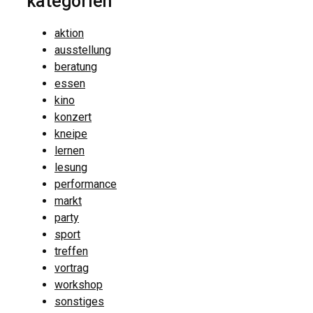
kategorien
aktion
ausstellung
beratung
essen
kino
konzert
kneipe
lernen
lesung
performance
markt
party
sport
treffen
vortrag
workshop
sonstiges