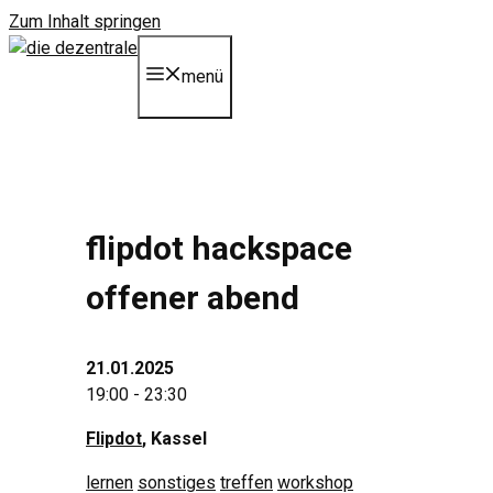
Zum Inhalt springen
menü
flipdot hackspace
offener abend
21.01.2025
19:00 - 23:30
Flipdot
, Kassel
lernen
sonstiges
treffen
workshop