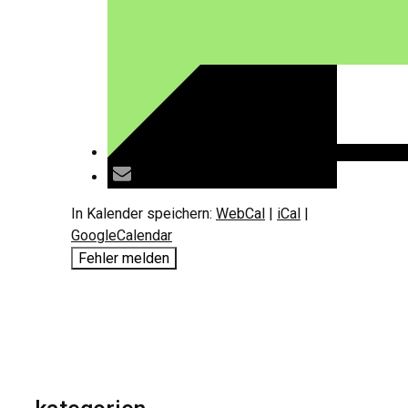
In Kalender speichern:
WebCal
|
iCal
|
GoogleCalendar
Fehler melden